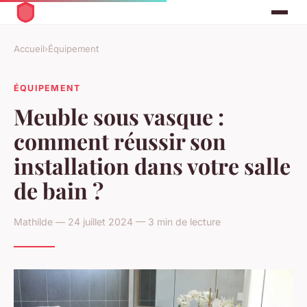
Accueil
›
Équipement
ÉQUIPEMENT
Meuble sous vasque :
comment réussir son
installation dans votre salle
de bain ?
Mathilde — 24 juillet 2024 — 3 min de lecture