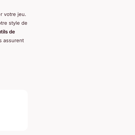
 votre jeu.
tre style de
tils de
s assurent