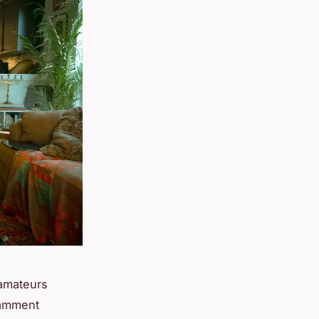
 amateurs
tamment