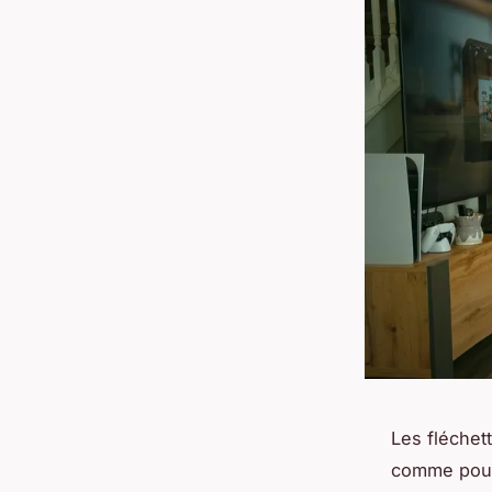
Les fléchet
comme pour 