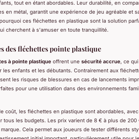
fants, tout en étant abordables. Leur durabilité, en comp
tes en métal, garantit une expérience de jeu agréable et s
ourquoi ces fléchettes en plastique sont la solution parf
ui cherchent à s'amuser en toute tranquillité.
 des fléchettes pointe plastique
tes à pointe plastique
offrent une
sécurité accrue
, ce qui
r les enfants et les débutants. Contrairement aux fléchett
isent les risques de blessures en cas de lancements impr
rfaites pour une utilisation dans des environnements fami
e coût, les fléchettes en plastique sont abordables, ave
r tous les budgets. Les prix varient de 8 € à plus de 200 
la marque. Cela permet aux joueurs de tester différents sty
stissement initial important, particulièrement utile pour l