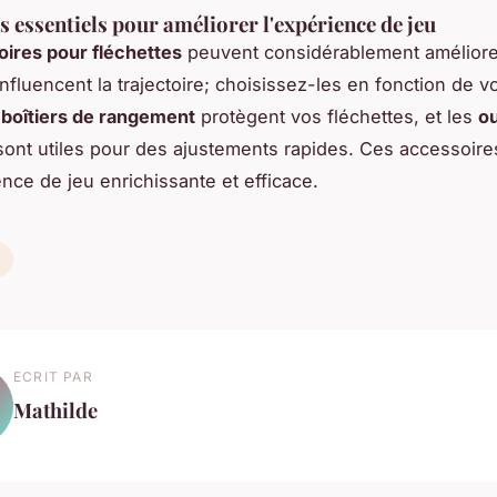
s essentiels pour améliorer l'expérience de jeu
ires pour fléchettes
peuvent considérablement améliorer
nfluencent la trajectoire; choisissez-les en fonction de vo
s
boîtiers de rangement
protègent vos fléchettes, et les
ou
ont utiles pour des ajustements rapides. Ces accessoire
nce de jeu enrichissante et efficace.
ECRIT PAR
Mathilde