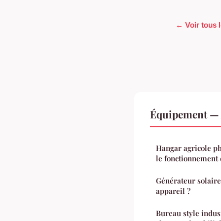
← Voir tous 
Équipement — 
Hangar agricole p
le fonctionnement 
Générateur solaire 
appareil ?
Bureau style indust