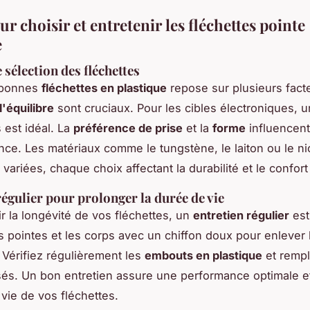
r choisir et entretenir les fléchettes pointe
e
 sélection des fléchettes
s bonnes
fléchettes en plastique
repose sur plusieurs facte
l'équilibre
sont cruciaux. Pour les cibles électroniques, 
est idéal. La
préférence de prise
et la
forme
influencen
nce. Les matériaux comme le tungstène, le laiton ou le nic
variées, chaque choix affectant la durabilité et le confort
régulier pour prolonger la durée de vie
ir la longévité de vos fléchettes, un
entretien régulier
est
s pointes et les corps avec un chiffon doux pour enlever 
Vérifiez régulièrement les
embouts en plastique
et rempl
usés. Un bon entretien assure une performance optimale e
 vie de vos fléchettes.