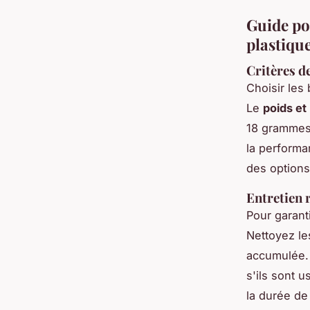
Guide pou
plastiqu
Critères de
Choisir le
Le
poids et 
18 grammes 
la performa
des options 
Entretien 
Pour garant
Nettoyez le
accumulée. 
s'ils sont 
la durée de