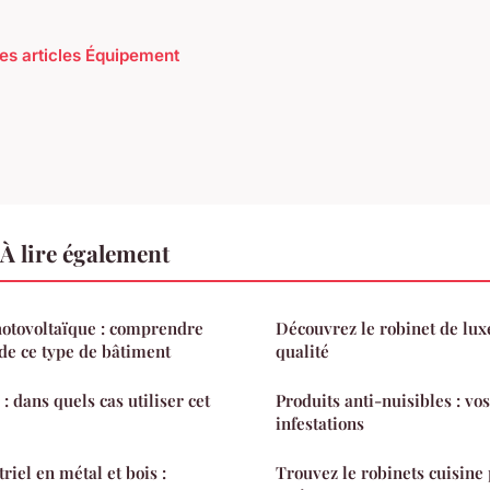
les articles Équipement
À lire également
hotovoltaïque : comprendre
Découvrez le robinet de luxe 
de ce type de bâtiment
qualité
: dans quels cas utiliser cet
Produits anti-nuisibles : vos
infestations
riel en métal et bois :
Trouvez le robinets cuisine 