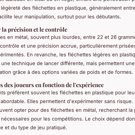
a légèreté des fléchettes en plastique, généralement entre
cilite leur manipulation, surtout pour les débutants.
la précision et le contrôle
tes en métal, souvent plus lourdes, entre 22 et 26 gramme
 contrôle et une précision accrue, particulièrement prisée
érimentés. En revanche, les fléchettes légères en plasti
 une technique de lancer différente, mais permettent une
ation grâce à des options variées de poids et de formes.
s des joueurs en fonction de l'expérience
ts préfèrent souvent les fléchettes en plastique pour leu
t abordable. Elles permettent d'expérimenter sans risque.
vent opter pour des fléchettes en métal, recherchant la 
té nécessaires pour les compétitions. Le choix dépend do
e et du type de jeu pratiqué.