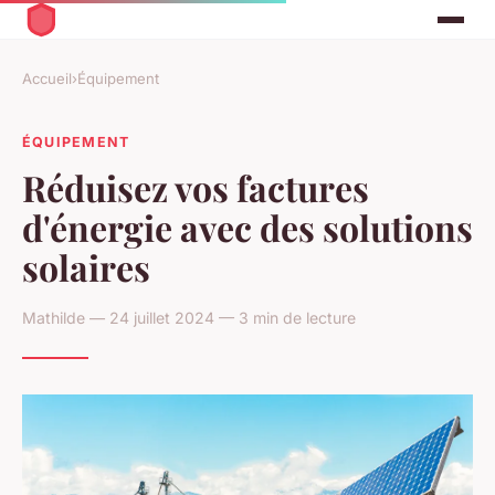
Accueil
›
Équipement
ÉQUIPEMENT
Réduisez vos factures
d'énergie avec des solutions
solaires
Mathilde — 24 juillet 2024 — 3 min de lecture