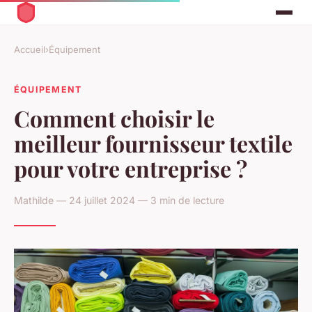
Accueil
›
Équipement
ÉQUIPEMENT
Comment choisir le
meilleur fournisseur textile
pour votre entreprise ?
Mathilde — 24 juillet 2024 — 3 min de lecture