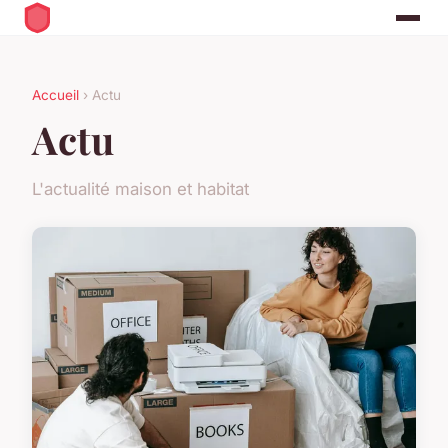
Accueil
› Actu
Actu
L'actualité maison et habitat