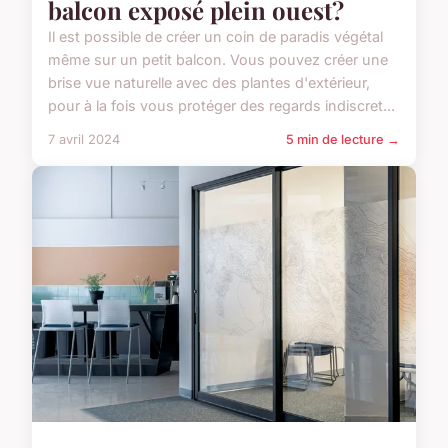
balcon exposé plein ouest?
Il est possible de créer un coin de paradis végétal
même sur un petit balcon. Vous pouvez créer une
brise vue naturelle avec des plantes d'extérieur,
pour à la fois vous protéger des regards indiscret...
7 avril 2024
5 min de lecture →