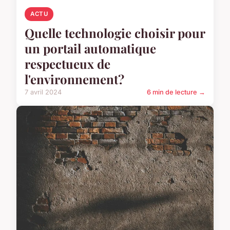
ACTU
Quelle technologie choisir pour
un portail automatique
respectueux de
l'environnement?
7 avril 2024
6 min de lecture →