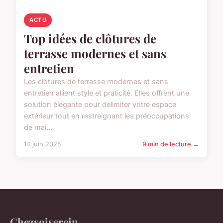
ACTU
Top idées de clôtures de
terrasse modernes et sans
entretien
Les clôtures de terrasse modernes et sans
entretien allient style et praticité. Elles offrent une
solution élégante pour délimiter votre espace
extérieur tout en restreignant les préoccupations
de mai...
14 juin 2025
9 min de lecture →
Chezsoiserein