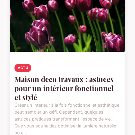
ACTU
Maison deco travaux : astuces
pour un intérieur fonctionnel
et stylé
Créer un intérieur à la fois fonctionnel et esthétique
peut sembler un défi. Cependant, quelques
astuces pratiques transforment l'espace de vie.
Que vous souhaitiez optimiser la lumière naturelle
ou c...