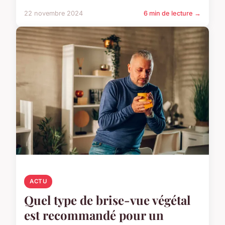
22 novembre 2024
6 min de lecture →
ACTU
Quel type de brise-vue végétal
est recommandé pour un