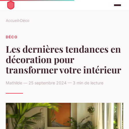
Accueil
›
Déco
DÉCO
Les dernières tendances en
décoration pour
transformer votre intérieur
Mathilde — 25 septembre 2024 — 3 min de lecture