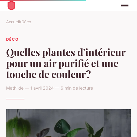
Accueil
›
Déco
DÉCO
Quelles plantes d'intérieur
pour un air purifié et une
touche de couleur?
Mathilde — 1 avril 2024 — 6 min de lecture