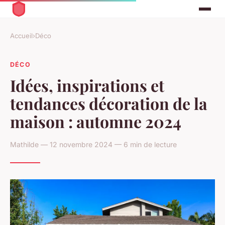
Accueil
›
Déco
DÉCO
Idées, inspirations et
tendances décoration de la
maison : automne 2024
Mathilde — 12 novembre 2024 — 6 min de lecture