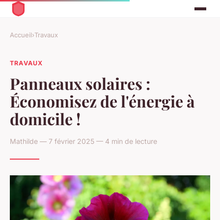
Accueil
›
Travaux
TRAVAUX
Panneaux solaires :
Économisez de l'énergie à
domicile !
Mathilde — 7 février 2025 — 4 min de lecture