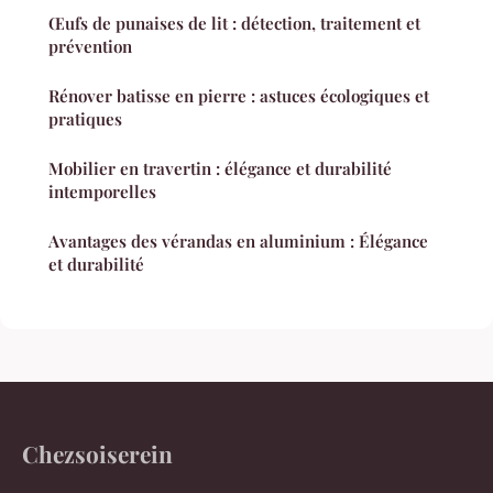
Œufs de punaises de lit : détection, traitement et
prévention
Rénover batisse en pierre : astuces écologiques et
pratiques
Mobilier en travertin : élégance et durabilité
intemporelles
Avantages des vérandas en aluminium : Élégance
et durabilité
Chezsoiserein