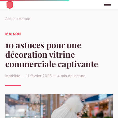
Accueil
›
Maison
MAISON
10 astuces pour une
décoration vitrine
commerciale captivante
Mathilde — 11 février 2025 — 4 min de lecture