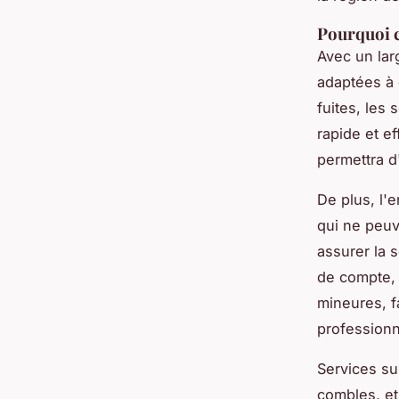
Pourquoi c
Avec un lar
adaptées à 
fuites, les
rapide et e
permettra d
De plus, l'
qui ne peuv
assurer la s
de compte, 
mineures, f
professionne
Services su
combles, et