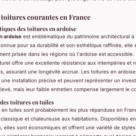
 toitures courantes en France
tiques des toitures en ardoise
en ardoise
est emblématique du patrimoine architectural à 
onnue pour sa durabilité et son esthétique raffinée, elle 
ement prisée dans les régions où l'ardoise est accessible.
turel offre une excellente résistance aux intempéries et 
s, assurant une longévité accrue. Les toitures en ardoise
 une installation précise et peuvent représenter un inves
 élevé, mais leur faible entretien compense largement le coû
des toitures en tuiles
s en tuiles sont probablement les plus répandues en Franc
classique et chaleureuse aux habitations. Disponibles en 
, elles sont économiques et offrent une variété de styles