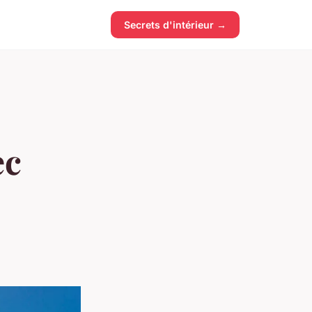
Secrets d'intérieur →
ec
!