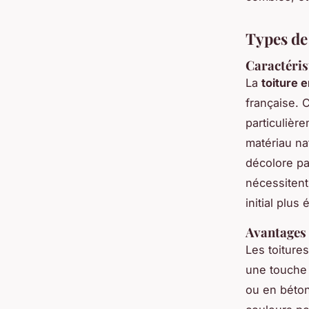
Types de
Caractéris
La
toiture 
française. C
particulièr
matériau na
décolore pa
nécessitent
initial plus
Avantages 
Les toiture
une touche 
ou en béton