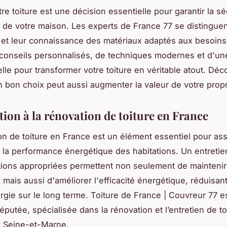
e toiture est une décision essentielle pour garantir la sé
e de votre maison. Les experts de France 77 se distinguen
e et leur connaissance des matériaux adaptés aux besoins 
 conseils personnalisés, de techniques modernes et d'une
lle pour transformer votre toiture en véritable atout. Dé
bon choix peut aussi augmenter la valeur de votre propr
tion à la rénovation de toiture en France
on de toiture en France est un élément essentiel pour ass
et la performance énergétique des habitations. Un entretien
ions appropriées permettent non seulement de maintenir l
, mais aussi d'améliorer l'efficacité énergétique, réduisant
rgie sur le long terme. Toiture de France | Couvreur 77 e
éputée, spécialisée dans la rénovation et l’entretien de t
e Seine-et-Marne.