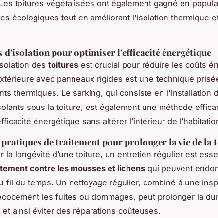
 Les toitures végétalisées ont également gagné en populari
es écologiques tout en améliorant l'isolation thermique e
 d'isolation pour optimiser l'efficacité énergétique
isolation des
toitures
est crucial pour réduire les coûts é
 extérieure avec panneaux rigides est une technique prisée
nts thermiques. Le sarking, qui consiste en l'installation 
olants sous la toiture, est également une méthode effica
efficacité énergétique sans altérer l’intérieur de l’habitatio
 pratiques de traitement pour prolonger la vie de la 
r la longévité d’une toiture, un entretien régulier est esse
itement contre les mousses et lichens
qui peuvent endo
u fil du temps. Un nettoyage régulier, combiné à une ins
écocement les fuites ou dommages, peut prolonger la du
e et ainsi éviter des réparations coûteuses.