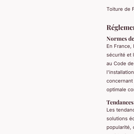
Toiture de 
Réglemen
Normes de 
En France, 
sécurité et
au Code de 
l'installati
concernant 
optimale co
Tendances 
Les tendan
solutions é
popularité,