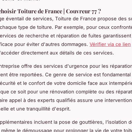
hoisir Toiture de France | Couvreur 77 ?
ge éventail de services, Toiture de France propose des s
chaque type de toiture. Par exemple, pour ceux confront
 services de recherche et réparation de fuites garantissent
fficace pour éviter d'autres dommages.
Vérifier via ce lien
'accéder directement aux détails de ces services.
entreprise offre des services d'urgence pour les réparatio
ent être reportées. Ce genre de service est fondamental
écurité et le confort de votre domicile face aux intempéri
que ce soit pour une rénovation complète ou des répara
aire appel à des experts qualifiés assure une intervention
lle et une tranquillité d'esprit.
pplémentaires incluent la pose de gouttières, l’isolation 
 même le démoussage pour prolonger la vie de votre toit