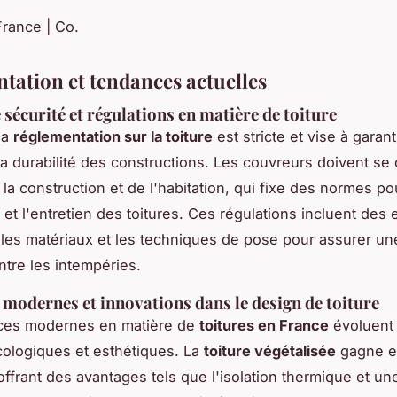
France | Co.
tation et tendances actuelles
sécurité et régulations en matière de toiture
la
réglementation sur la toiture
est stricte et vise à garanti
 la durabilité des constructions. Les couvreurs doivent se
la construction et de l'habitation, qui fixe des normes po
on et l'entretien des toitures. Ces régulations incluent des
les matériaux et les techniques de pose pour assurer un
ntre les intempéries.
modernes et innovations dans le design de toiture
ces modernes en matière de
toitures en France
évoluent
cologiques et esthétiques. La
toiture végétalisée
gagne 
 offrant des avantages tels que l'isolation thermique et un