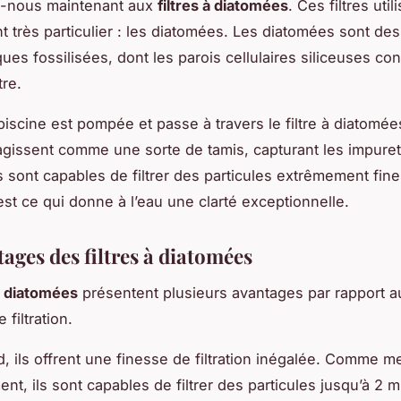
s-nous maintenant aux
filtres à diatomées
. Ces filtres util
nt très particulier : les diatomées. Les diatomées sont de
ues fossilisées, dont les parois cellulaires siliceuses con
tre.
 piscine est pompée et passe à travers le filtre à diatomée
gissent comme une sorte de tamis, capturant les impuret
s sont capables de filtrer des particules extrêmement fine
est ce qui donne à l’eau une clarté exceptionnelle.
ages des filtres à diatomées
 à diatomées
présentent plusieurs avantages par rapport a
filtration.
d, ils offrent une finesse de filtration inégalée. Comme 
t, ils sont capables de filtrer des particules jusqu’à 2 m