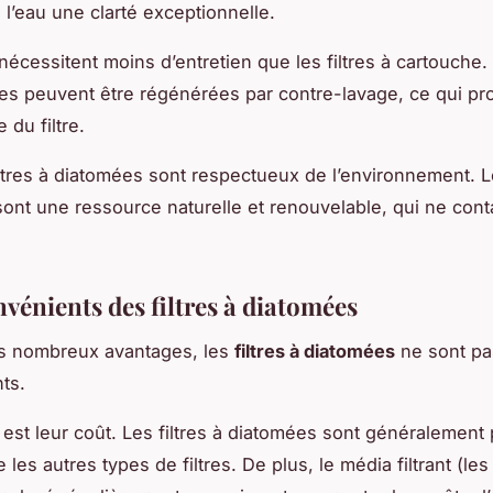
 l’eau une clarté exceptionnelle.
 nécessitent moins d’entretien que les filtres à cartouche. 
es peuvent être régénérées par contre-lavage, ce qui pr
 du filtre.
filtres à diatomées sont respectueux de l’environnement. 
ont une ressource naturelle et renouvelable, qui ne con
vénients des filtres à diatomées
rs nombreux avantages, les
filtres à diatomées
ne sont pa
ts.
l est leur coût. Les filtres à diatomées sont généralement
e les autres types de filtres. De plus, le média filtrant (le