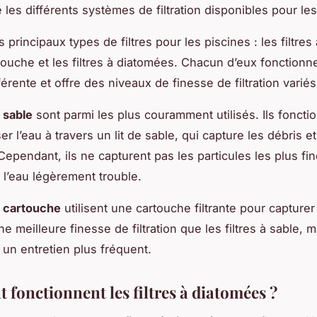
les différents systèmes de filtration disponibles pour les
ois principaux types de filtres pour les piscines : les filtres
artouche et les filtres à diatomées. Chacun d’eux fonctionn
érente et offre des niveaux de finesse de filtration variés
à sable
sont parmi les plus couramment utilisés. Ils foncti
er l’eau à travers un lit de sable, qui capture les débris et
Cependant, ils ne capturent pas les particules les plus fin
 l’eau légèrement trouble.
 à cartouche
utilisent une cartouche filtrante pour capturer
une meilleure finesse de filtration que les filtres à sable, m
 un entretien plus fréquent.
fonctionnent les filtres à diatomées ?