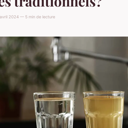
res traditionnels?
avril 2024 — 5 min de lecture