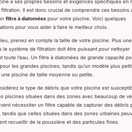
ine a ses propres besoins et exigences spécifiques en 
filtration. Il est donc crucial de comprendre ces besoins
bon
filtre à diatomées
pour votre piscine. Voici quelques
ions pour vous aider à faire le meilleur choix.
lieu, prenez en compte la taille de votre piscine. Plus une
s le
système de filtration
doit être puissant pour nettoyer
t toute l’eau. Un filtre à diatomées de grande capacité pou
pour les grandes piscines, tandis qu’un modèle plus petit
r une piscine de taille moyenne ou petite.
nsidérez le type de débris que votre piscine est suscepti
 Les piscines situées dans des zones avec beaucoup de vé
vent nécessiter un filtre capable de capturer des débris 
 tandis que celles situées dans des zones urbaines peu
nt recueillir de la poussière et des particules fines.