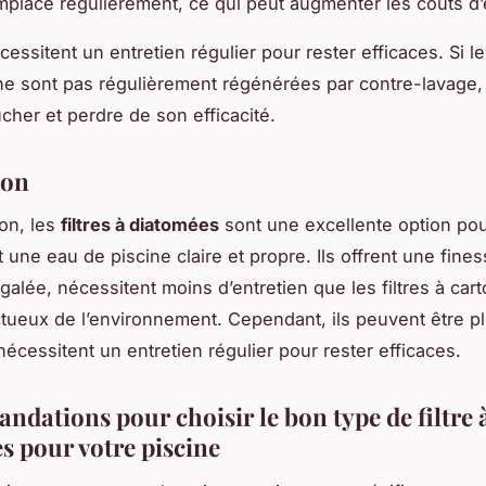
emplacé régulièrement, ce qui peut augmenter les coûts d’e
écessitent un entretien régulier pour rester efficaces. Si l
e sont pas régulièrement régénérées par contre-lavage, l
cher et perdre de son efficacité.
ion
on, les
filtres à diatomées
sont une excellente option pou
 une eau de piscine claire et propre. Ils offrent une fine
négalée, nécessitent moins d’entretien que les filtres à car
tueux de l’environnement. Cependant, ils peuvent être p
 nécessitent un entretien régulier pour rester efficaces.
dations pour choisir le bon type de filtre 
s pour votre piscine