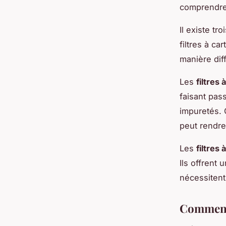
comprendre 
Il existe tr
filtres à c
manière diff
Les
filtres 
faisant pass
impuretés. 
peut rendre
Les
filtres
Ils offrent 
nécessitent
Comment 