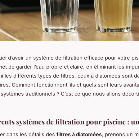
tiel d’avoir un système de filtration efficace pour votre pi
rmet de garder l’eau propre et claire, en éliminant les impu
mi les différents types de filtres, ceux à diatomées sont d
ires. Comment fonctionnent-ils et quels sont leurs avant
 systèmes traditionnels ? C’est ce que nous allons décort
rents systèmes de filtration pour piscine : u
rer dans les détails des
filtres à diatomées
, prenons un 