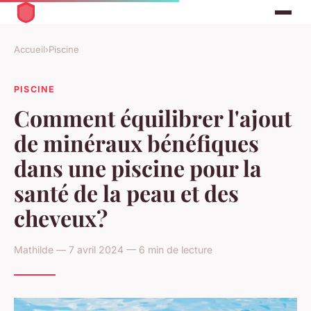
Accueil
›
Piscine
PISCINE
Comment équilibrer l'ajout
de minéraux bénéfiques
dans une piscine pour la
santé de la peau et des
cheveux?
Mathilde — 7 avril 2024 — 6 min de lecture