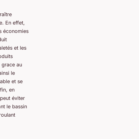
raître
. En effet,
es économies
uit
letés et les
oduits
, grace au
insi le
able et se
fin, en
peut éviter
nt le bassin
roulant