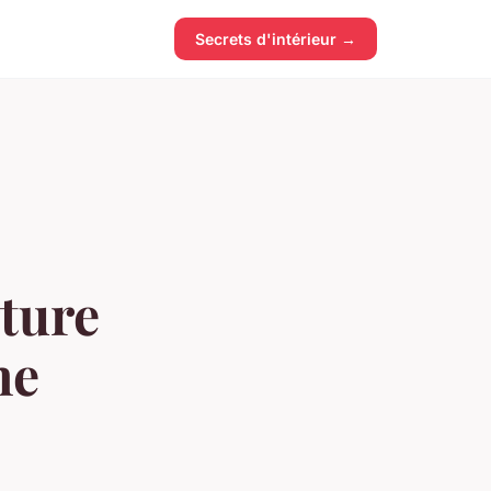
Secrets d'intérieur →
rture
ne