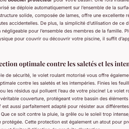
risé se déploie automatiquement sur l’ensemble de la surfa
structure solide, composée de lames, offre une excellente r
tes accidentelles. De plus, la simplicité d’utilisation de ce di
n négligeable pour l’ensemble des membres de la famille. P
sique pour couvrir ou découvrir votre piscine, il suffit d’a
ction optimale contre les saletés et les int
le de sécurité, le volet roulant motorisé vous offre égaleme
ptimale contre les saletés et les intempéries. Finies les feuil
 ou les résidus qui polluent l’eau de votre piscine! Le volet r
éritable couverture, protégeant votre bassin des éléments 
f est aussi parfaitement adapté pour résister aux différente
Que ce soit contre la pluie, la grêle ou le soleil trop intense
e protégée. Cette protection est également un atout pour pr