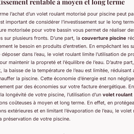
tissement rentable à moyen et long terme
erme l’achat d’un volet roulant motorisé pour piscine peut pa
est important de considérer l’investissement sur le long terme
ure motorisée pour votre bassin vous permet de réaliser d
es sur plusieurs fronts. D’une part, la
couverture piscine
réd
ment le besoin en produits d’entretien. En empêchant les sa
 déposer dans l’eau, le volet roulant limite l’utilisation de pr
ur maintenir la propreté et l’équilibre de l’eau. D’autre part
t, la baisse de la température de l’eau est limitée, réduisant a
auffer la piscine. Cette économie d’énergie est non néglige
dement par des économies sur votre facture énergétique. En
a longévité de votre piscine, l’utilisation d’un
volet roulant
ons coûteuses à moyen et long terme. En effet, en protégea
ns extérieures et en limitant l’évaporation de l’eau, le volet 
la préservation de votre piscine.