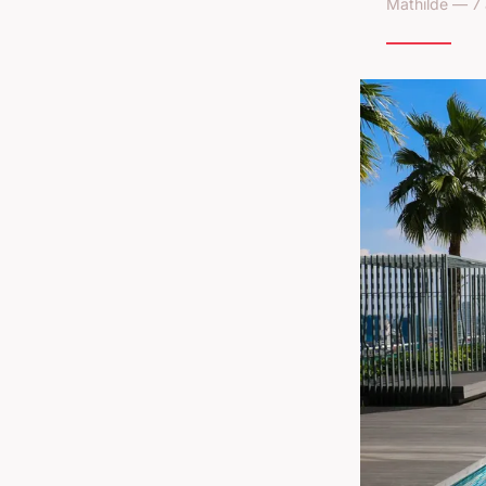
Mathilde — 7 