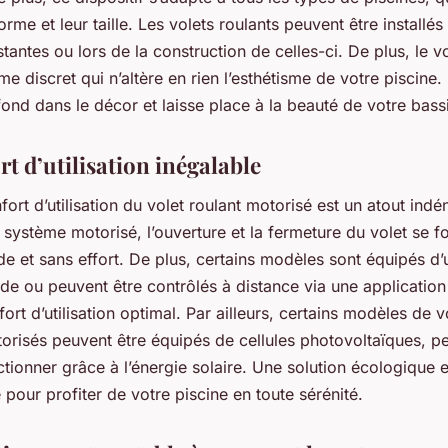
orme et leur taille. Les volets roulants peuvent être installés 
stantes ou lors de la construction de celles-ci. De plus, le vo
me discret qui n’altère en rien l’esthétisme de votre piscine.
e fond dans le décor et laisse place à la beauté de votre bass
t d’utilisation inégalable
nfort d’utilisation du volet roulant motorisé est un atout indé
système motorisé, l’ouverture et la fermeture du volet se f
de et sans effort. De plus, certains modèles sont équipés d’
e ou peuvent être contrôlés à distance via une application
ort d’utilisation optimal. Par ailleurs, certains modèles de v
orisés peuvent être équipés de cellules photovoltaïques, p
ctionner grâce à l’énergie solaire. Une solution écologique e
our profiter de votre piscine en toute sérénité.