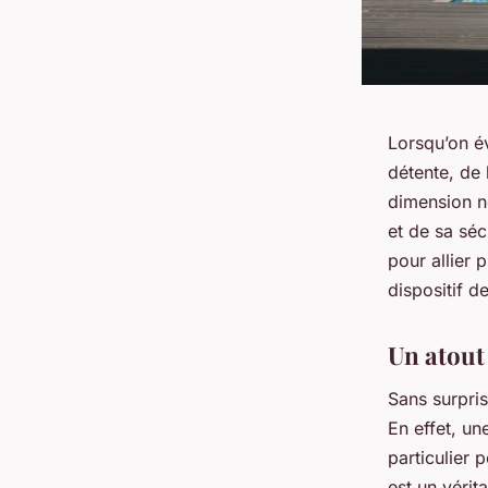
Lorsqu’on é
détente, de 
dimension n
et de sa séc
pour allier 
dispositif 
Un atout
Sans surpris
En effet, u
particulier 
est un vérit