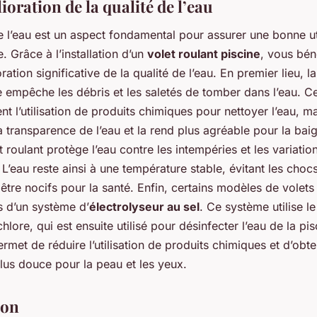
oration de la qualité de l’eau
e l’eau est un aspect fondamental pour assurer une bonne ut
e. Grâce à l’installation d’un
volet roulant piscine
, vous bén
ration significative de la qualité de l’eau. En premier lieu, l
e empêche les débris et les saletés de tomber dans l’eau. Ce
t l’utilisation de produits chimiques pour nettoyer l’eau, ma
 transparence de l’eau et la rend plus agréable pour la ba
et roulant protège l’eau contre les intempéries et les variatio
 L’eau reste ainsi à une température stable, évitant les cho
être nocifs pour la santé. Enfin, certains modèles de volets
s d’un système d’
électrolyseur au sel
. Ce système utilise le
hlore, qui est ensuite utilisé pour désinfecter l’eau de la pis
rmet de réduire l’utilisation de produits chimiques et d’obt
lus douce pour la peau et les yeux.
ion