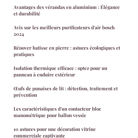
Avantages des vérandas en aluminium : Élégance
et durabilité
Avis sur les meilleurs purificateurs d'air bosch
2024
Rénover batisse en pierre : astuces écologiques et
pratiques
Isolation thermique efficace : optez pour un
panneau à enduire extérieur
Œufs de punaises de lit : détection, traitement et
prévention
Les caractéristiques d'un contacteur bloc
manométrique pour ballon vessie
10 astuces pour une décoration vitrine
commerciale captivante