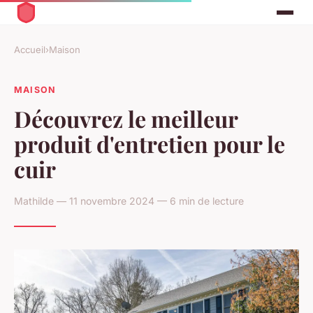
Accueil
›
Maison
MAISON
Découvrez le meilleur
produit d'entretien pour le
cuir
Mathilde — 11 novembre 2024 — 6 min de lecture