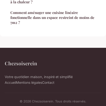
à la chaleur ?
Comment aménager une cuisine linéaire
fonctionnelle dans un espace restreint de moins de
7m2 ?
Chezsoiserein
Votre quotidien maison, inspiré et simplifié
Accueil
Mentions légales
Contact
© 2026 Chezsoiserein. Tous droits réservés.