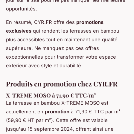
jour sur le site pour ne pas manquer les meilleures
opportunités.
En résumé, CYR.FR offre des
promotions
exclusives
qui rendent les terrasses en bambou
plus accessibles tout en maintenant une qualité
supérieure. Ne manquez pas ces offres
exceptionnelles pour transformer votre espace
extérieur avec style et durabilité.
Produits en promotion chez CYR.FR
X-TREME MOSO à 71,90 € TTC/m²
La terrasse en bambou X-TREME MOSO est
actuellement en
promotion
à 71,90 € TTC par m²
(59,90 € HT par m²). Cette offre est valable
jusqu'au 15 septembre 2024, offrant ainsi une