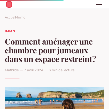
Accueil
›
Immo
IMMO
Comment aménager une
chambre pour jumeaux
dans un espace restreint?
Mathilde — 7 avril 2024 — 6 min de lecture