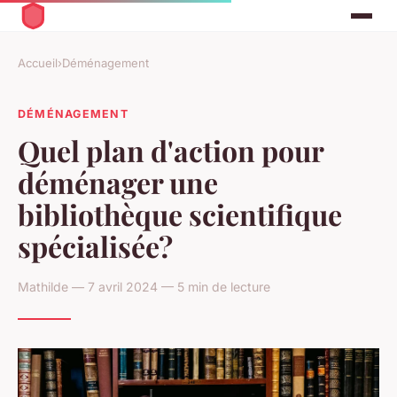
Accueil
›
Déménagement
DÉMÉNAGEMENT
Quel plan d'action pour
déménager une
bibliothèque scientifique
spécialisée?
Mathilde — 7 avril 2024 — 5 min de lecture